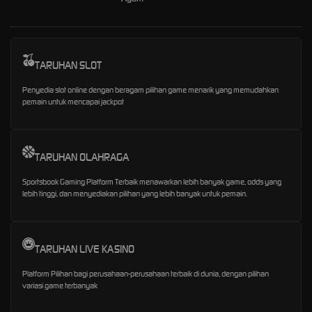
TARUHAN SLOT
Penyedia slot online dengan beragam pilihan game menarik yang memudahkan
pemain untuk mencapai jackpot
TARUHAN OLAHRAGA
Sportsbook Gaming Platform Terbaik menawarkan lebih banyak game, odds yang
lebih tinggi, dan menyediakan pilihan yang lebih banyak untuk pemain.
TARUHAN LIVE KASINO
Platform Pilihan bagi perusahaan-perusahaan terbaik di dunia, dengan pilihan
variasi game terbanyak