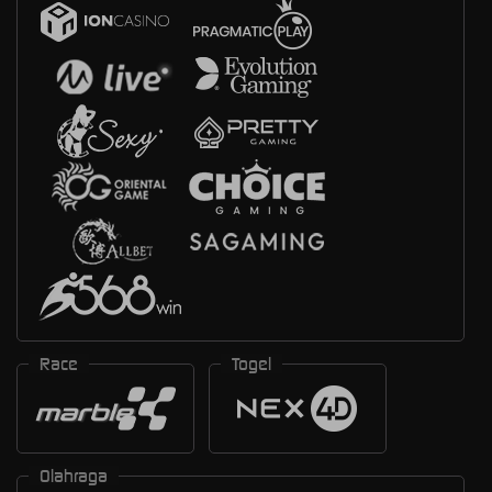
Race
Togel
Olahraga