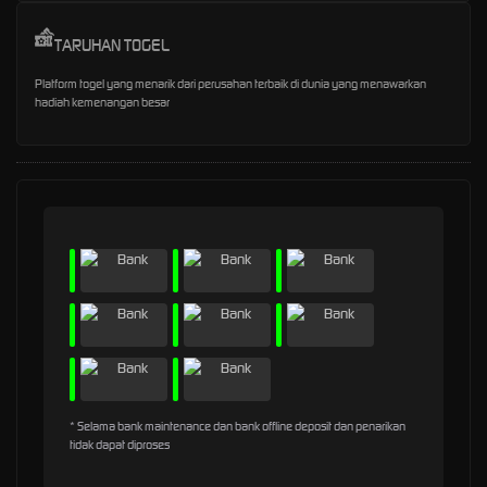
TARUHAN TOGEL
Platform togel yang menarik dari perusahan terbaik di dunia yang menawarkan
hadiah kemenangan besar
* Selama bank maintenance dan bank offline deposit dan penarikan
tidak dapat diproses