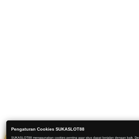
Pengaturan Cookies SUKASLOT88
SUKASLOT88 menggunakan cookies penting agar situs dapat berjalan dengan baik. Den